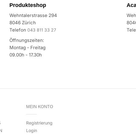
Produkteshop
Ac
Wehntalerstrasse 294
Weh
8046 Zürich
804
Telefon
Tel
043 811 33 27
Öffnungszeiten:
Montag - Freitag
09.00h - 17.30h
MEIN KONTO
5
Registrierung
N
Login