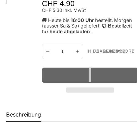
Normaler
CHF 4.90
Preis
CHF 5.30 Inkl. MwSt
🚚 Heute bis
16:00 Uhr
bestellt. Morgen
(ausser Sa & So) geliefert.
⏰
Bestellzeit
für heute abgelaufen.
IN DEN WARENKORB LEGEN
Beschreibung