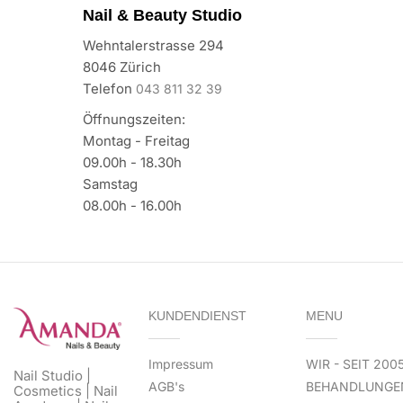
Nail & Beauty Studio
Wehntalerstrasse 294
8046 Zürich
Telefon
043 811 32 39
Öffnungszeiten:
Montag - Freitag
09.00h - 18.30h
Samstag
08.00h - 16.00h
KUNDENDIENST
MENU
Impressum
WIR - SEIT 200
Nail Studio |
AGB's
BEHANDLUNGE
Cosmetics | Nail