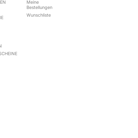
TEN
Meine
Bestellungen
Wunschliste
NE
N
SCHEINE