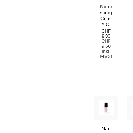
Nouri
Shing
Cutic
Le Oil
Normaler
CHF
Preis
8.90
CHF
9.60
Inkl.
MwSt
Nail