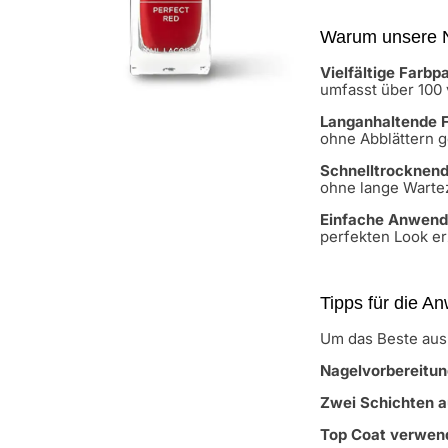
Warum unsere N
Vielfältige Farbp
umfasst über 100 
Langanhaltende 
ohne Abblättern 
Schnelltrocknen
ohne lange Wartez
Einfache Anwen
perfekten Look er
Tipps für die 
Um das Beste aus
Nagelvorbereitun
Zwei Schichten a
Top Coat verwen