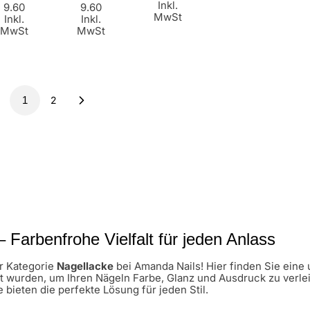
Inkl.
9.60
9.60
MwSt
Inkl.
Inkl.
MwSt
MwSt
1
2
 Farbenfrohe Vielfalt für jeden Anlass
r Kategorie
Nagellacke
bei Amanda Nails! Hier finden Sie ein
lt wurden, um Ihren Nägeln Farbe, Glanz und Ausdruck zu verlei
 bieten die perfekte Lösung für jeden Stil.