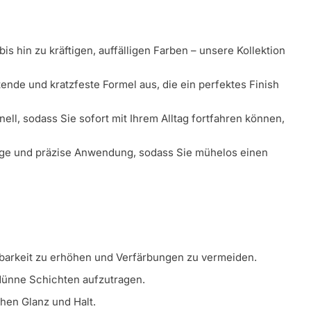
s hin zu kräftigen, auffälligen Farben – unsere Kollektion
ende und kratzfeste Formel aus, die ein perfektes Finish
ll, sodass Sie sofort mit Ihrem Alltag fortfahren können,
äßige und präzise Anwendung, sodass Sie mühelos einen
ltbarkeit zu erhöhen und Verfärbungen zu vermeiden.
 dünne Schichten aufzutragen.
chen Glanz und Halt.