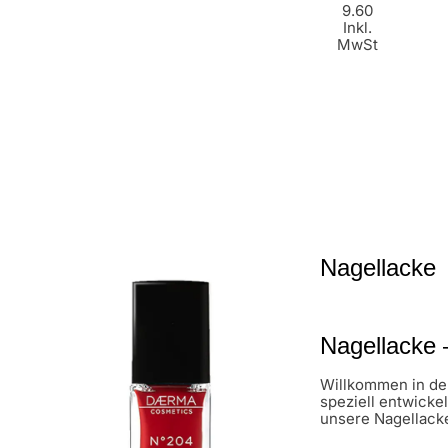
9.60
Inkl.
MwSt
Nagellacke
Nagellacke –
Willkommen in de
speziell entwicke
unsere Nagellacke