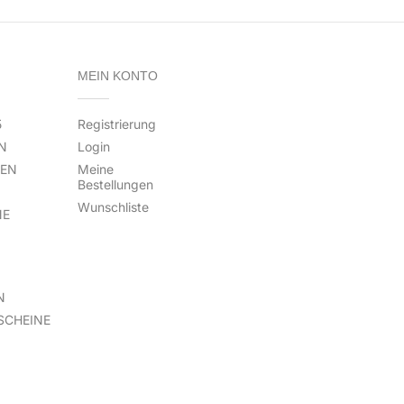
MEIN KONTO
5
Registrierung
N
Login
TEN
Meine
Bestellungen
Wunschliste
NE
N
SCHEINE