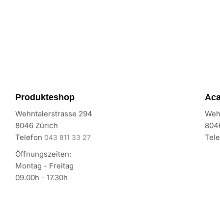
Produkteshop
Ac
Wehntalerstrasse 294
Weh
8046 Zürich
804
Telefon
Tel
043 811 33 27
Öffnungszeiten:
Montag - Freitag
09.00h - 17.30h