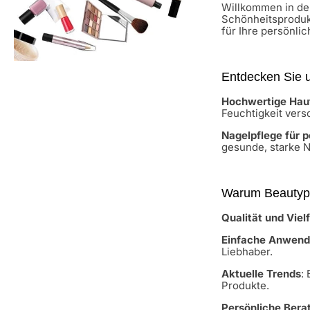
Willkommen in de
Schönheitsprodukt
für Ihre persönli
Entdecken Sie u
Hochwertige Hau
Feuchtigkeit vers
Nagelpflege für 
gesunde, starke N
Warum Beautypr
Qualität und Vielf
Einfache Anwen
Liebhaber.
Aktuelle Trends
:
Produkte.
Persönliche Bera