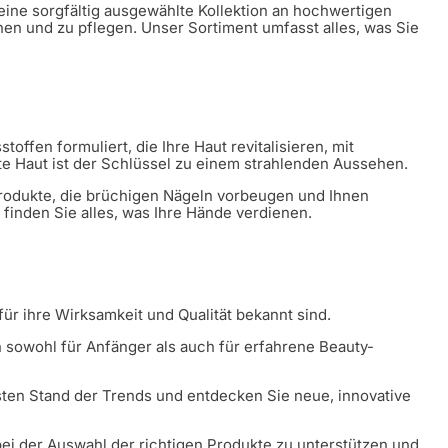
 eine sorgfältig ausgewählte Kollektion an hochwertigen
hen und zu pflegen. Unser Sortiment umfasst alles, was Sie
offen formuliert, die Ihre Haut revitalisieren, mit
e Haut ist der Schlüssel zu einem strahlenden Aussehen.
produkte, die brüchigen Nägeln vorbeugen und Ihnen
finden Sie alles, was Ihre Hände verdienen.
ür ihre Wirksamkeit und Qualität bekannt sind.
 sowohl für Anfänger als auch für erfahrene Beauty-
ten Stand der Trends und entdecken Sie neue, innovative
bei der Auswahl der richtigen Produkte zu unterstützen und