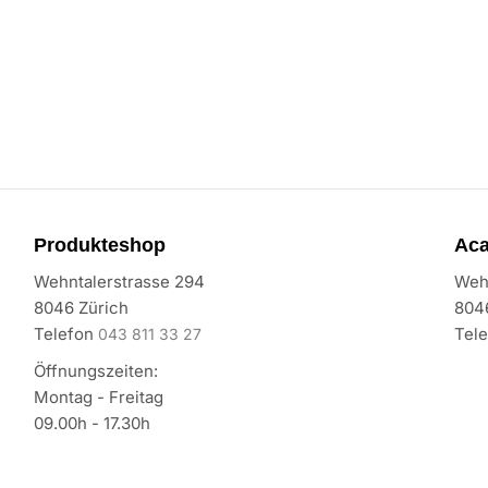
Produkteshop
Ac
Wehntalerstrasse 294
Weh
8046 Zürich
804
Telefon
Tel
043 811 33 27
Öffnungszeiten:
Montag - Freitag
09.00h - 17.30h