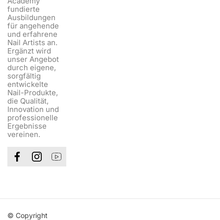
Academy
fundierte
Ausbildungen
für angehende
und erfahrene
Nail Artists an.
Ergänzt wird
unser Angebot
durch eigene,
sorgfältig
entwickelte
Nail-Produkte,
die Qualität,
Innovation und
professionelle
Ergebnisse
vereinen.
© Copyright