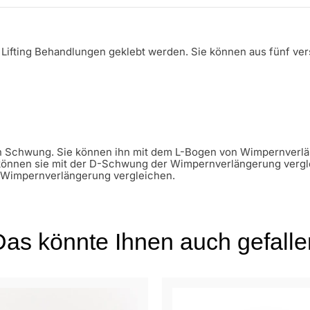
e Lifting Behandlungen geklebt werden. Sie können aus fünf 
en Schwung. Sie können ihn mit dem L-Bogen von Wimpernverl
 können sie mit der D-Schwung der Wimpernverlängerung vergle
r Wimpernverlängerung vergleichen.
Das könnte Ihnen auch gefalle