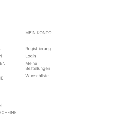
MEIN KONTO
5
Registrierung
N
Login
TEN
Meine
Bestellungen
Wunschliste
NE
N
SCHEINE