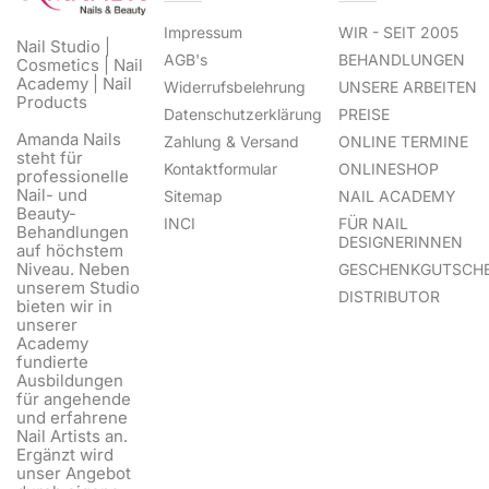
Impressum
WIR - SEIT 2005
Nail Studio |
AGB's
BEHANDLUNGEN
Cosmetics | Nail
Academy | Nail
Widerrufsbelehrung
UNSERE ARBEITEN
Products
Datenschutzerklärung
PREISE
Amanda Nails
Zahlung & Versand
ONLINE TERMINE
steht für
Kontaktformular
ONLINESHOP
professionelle
Nail- und
Sitemap
NAIL ACADEMY
Beauty-
INCI
FÜR NAIL
Behandlungen
DESIGNERINNEN
auf höchstem
Niveau. Neben
GESCHENKGUTSCHE
unserem Studio
DISTRIBUTOR
bieten wir in
unserer
Academy
fundierte
Ausbildungen
für angehende
und erfahrene
Nail Artists an.
Ergänzt wird
unser Angebot