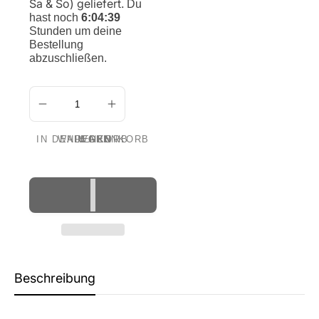
Sa & So) geliefert.
Du
hast noch
6:04:39
Stunden um deine
Bestellung
abzuschließen.
IN DEN WARENKORB LEGEN
Beschreibung