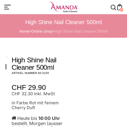
0
High Shine Nail Cleaner 500ml
Home
Online shop
High Shine Nail Cleaner 500ml
High Shine Nail
Cleaner 500ml
ARTIKEL NUMMER 60.0105
Normaler
CHF 29.90
Preis
CHF 32.30 Inkl. MwSt
in Farbe Rot mit feinem
Cherry Duft
🚚 Heute bis
16:00 Uhr
bestellt. Morgen (ausser