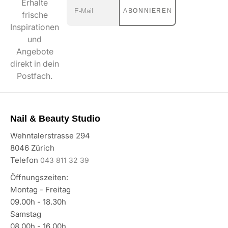
Erhalte
ABONNIEREN
frische
Inspirationen
und
Angebote
direkt in dein
Postfach.
Nail & Beauty Studio
Wehntalerstrasse 294
8046 Zürich
Telefon
043 811 32 39
Öffnungszeiten:
Montag - Freitag
09.00h - 18.30h
Samstag
08.00h - 16.00h