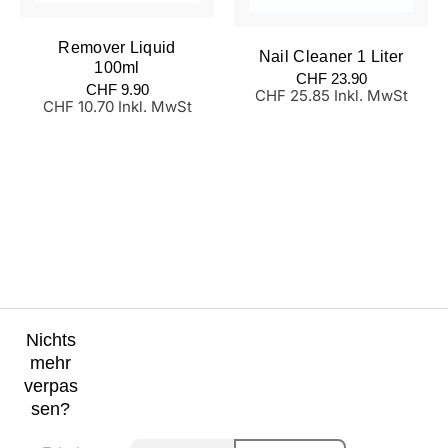
Remover Liquid
Nail Cleaner 1 Liter
100ml
Normaler
CHF 23.90
Normaler
CHF 9.90
Preis
CHF 25.85 Inkl. MwSt
Preis
CHF 10.70 Inkl. MwSt
Nichts
mehr
verpas
sen?