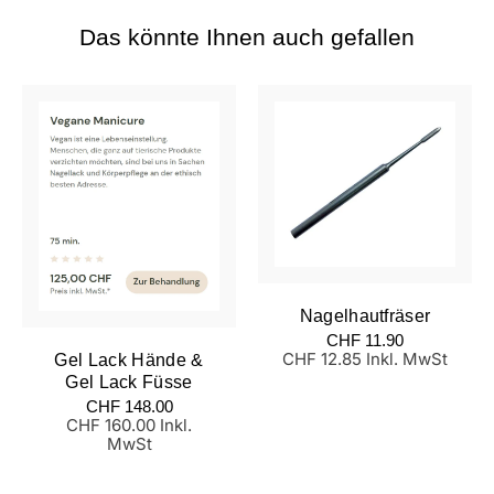
Das könnte Ihnen auch gefallen
Nagelhautfräser
Normaler
CHF 11.90
Preis
CHF 12.85 Inkl. MwSt
Gel Lack Hände &
Gel Lack Füsse
Normaler
CHF 148.00
Preis
CHF 160.00 Inkl.
MwSt