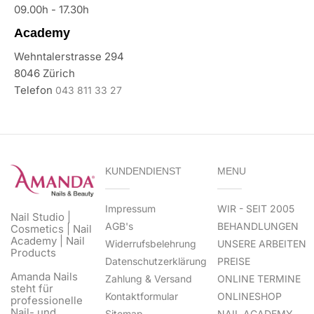
09.00h - 17.30h
Academy
Wehntalerstrasse 294
8046 Zürich
Telefon
043 811 33 27
KUNDENDIENST
MENU
Impressum
WIR - SEIT 2005
Nail Studio |
AGB's
BEHANDLUNGEN
Cosmetics | Nail
Academy | Nail
Widerrufsbelehrung
UNSERE ARBEITEN
Products
Datenschutzerklärung
PREISE
Amanda Nails
Zahlung & Versand
ONLINE TERMINE
steht für
Kontaktformular
ONLINESHOP
professionelle
Nail- und
Sitemap
NAIL ACADEMY