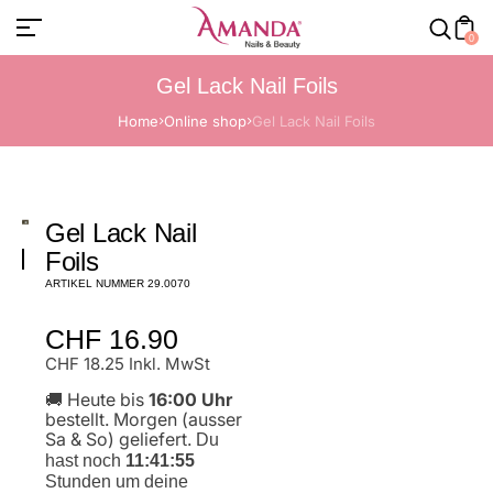
0
Gel Lack Nail Foils
Home
Online shop
Gel Lack Nail Foils
Gel Lack Nail
Foils
ARTIKEL NUMMER 29.0070
Normaler
CHF 16.90
Preis
CHF 18.25 Inkl. MwSt
🚚 Heute bis
16:00 Uhr
bestellt. Morgen (ausser
Sa & So) geliefert.
Du
hast noch
11:41:55
Stunden um deine