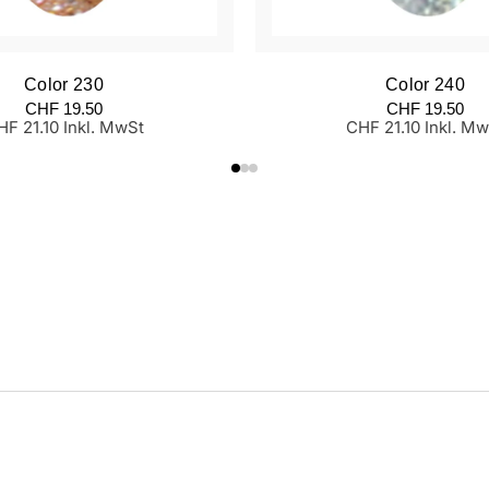
Color 230
Color 240
ormaler
Normaler
CHF 19.50
CHF 19.50
eis
Preis
HF 21.10 Inkl. MwSt
CHF 21.10 Inkl. Mw