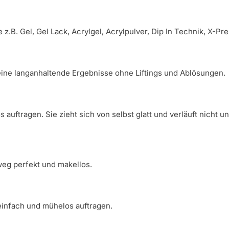
z.B. Gel, Gel Lack, Acrylgel, Acrylpulver, Dip In Technik, X-Pr
eine langanhaltende Ergebnisse ohne Liftings und Ablösungen.
auftragen. Sie zieht sich von selbst glatt und verläuft nicht u
eg perfekt und makellos.
einfach und mühelos auftragen.