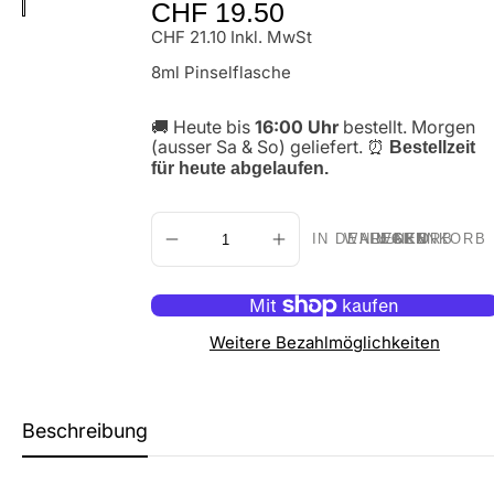
Normaler
CHF 19.50
Preis
CHF 21.10 Inkl. MwSt
8ml Pinselflasche
🚚 Heute bis
16:00 Uhr
bestellt. Morgen
(ausser Sa & So) geliefert.
⏰
Bestellzeit
für heute abgelaufen.
IN DEN WARENKORB LEGEN
Weitere Bezahlmöglichkeiten
Beschreibung