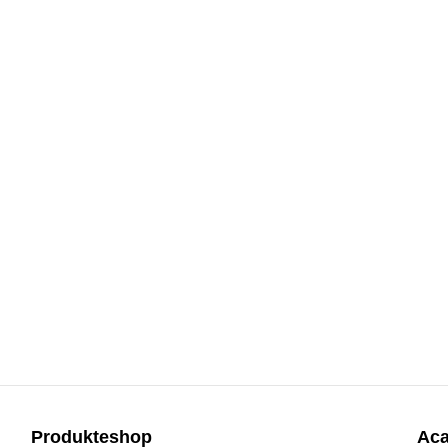
Produkteshop
Ac