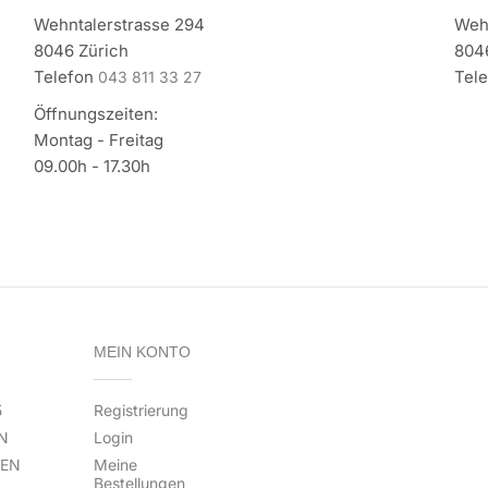
Wehntalerstrasse 294
Weh
8046 Zürich
804
Telefon
Tel
043 811 33 27
Öffnungszeiten:
Montag - Freitag
09.00h - 17.30h
MEIN KONTO
5
Registrierung
N
Login
TEN
Meine
Bestellungen