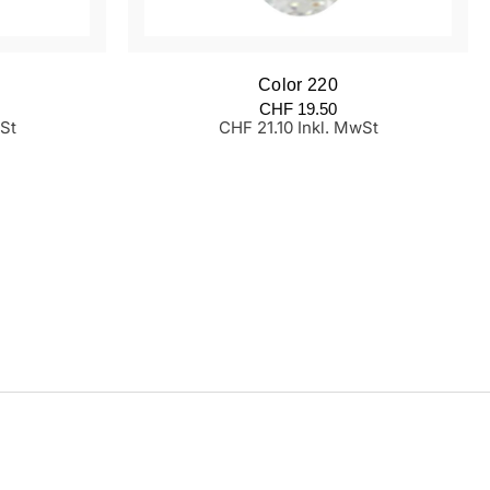
Color 220
Normaler
CHF 19.50
Preis
St
CHF 21.10 Inkl. MwSt