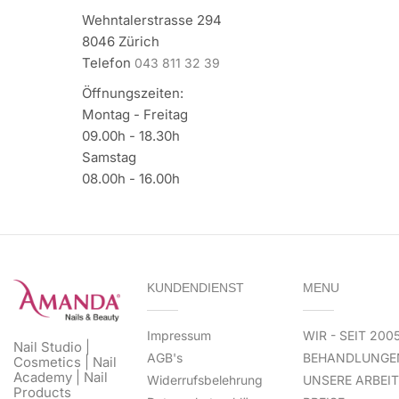
Wehntalerstrasse 294
8046 Zürich
Telefon
043 811 32 39
Öffnungszeiten:
Montag - Freitag
09.00h - 18.30h
Samstag
08.00h - 16.00h
KUNDENDIENST
MENU
Impressum
WIR - SEIT 200
Nail Studio |
AGB's
BEHANDLUNGE
Cosmetics | Nail
Academy | Nail
Widerrufsbelehrung
UNSERE ARBEI
Products