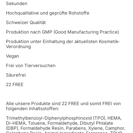
Sekunden
Hochqualitative und geprüfte Rohstoffe
Schweizer Qualität
Produktion nach GMP (Good Manufacturing Practice)
Produktion unter Einhaltung der aktuellsten Kosmetik-
Verordnung
Vegan
Frei von Tierversuchen
Säurefrei
22 FREE
Alle unsere Produkte sind 22 FREE und somit FREI von
folgenden Inhaltsstoffen:
Trimethylbenzoyl-Diphenylphosphinoxid (TPO), HEMA,
Di-HEMA, Toluene, Formaldehyde, Dibutyl Phtalate
(DBP), Formaldehyde Resin, Parabens, Xylene, Camphor,