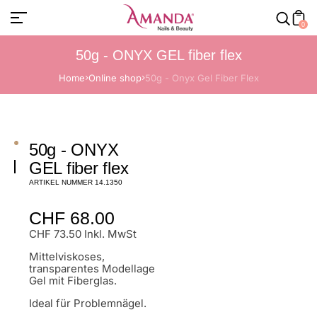
0
50g - ONYX GEL fiber flex
Home
Online shop
50g - Onyx Gel Fiber Flex
50g - ONYX
GEL fiber flex
ARTIKEL NUMMER 14.1350
Normaler
CHF 68.00
Preis
CHF 73.50 Inkl. MwSt
Mittelviskoses,
transparentes Modellage
Gel mit Fiberglas.
Ideal für Problemnägel.