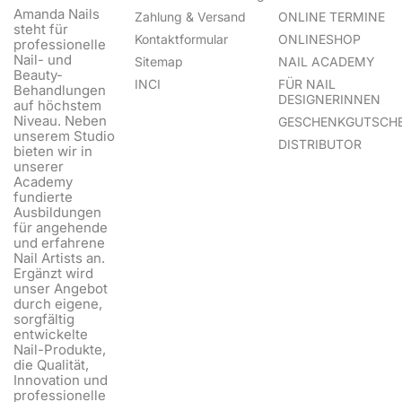
Amanda Nails
Zahlung & Versand
ONLINE TERMINE
steht für
Kontaktformular
ONLINESHOP
professionelle
Nail- und
Sitemap
NAIL ACADEMY
Beauty-
INCI
FÜR NAIL
Behandlungen
DESIGNERINNEN
auf höchstem
Niveau. Neben
GESCHENKGUTSCHE
unserem Studio
DISTRIBUTOR
bieten wir in
unserer
Academy
fundierte
Ausbildungen
für angehende
und erfahrene
Nail Artists an.
Ergänzt wird
unser Angebot
durch eigene,
sorgfältig
entwickelte
Nail-Produkte,
die Qualität,
Innovation und
professionelle