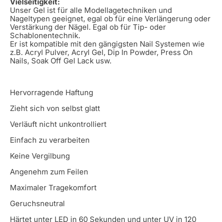
Vielseitigkeit:
Unser Gel ist für alle Modellagetechniken und
Nageltypen geeignet, egal ob für eine Verlängerung oder
Verstärkung der Nägel. Egal ob für Tip- oder
Schablonentechnik.
Er ist kompatible mit den gängigsten Nail Systemen wie
z.B. Acryl Pulver, Acryl Gel, Dip In Powder, Press On
Nails, Soak Off Gel Lack usw.
Hervorragende Haftung
Zieht sich von selbst glatt
Verläuft nicht unkontrolliert
Einfach zu verarbeiten
Keine Vergilbung
Angenehm zum Feilen
Maximaler Tragekomfort
Geruchsneutral
Härtet unter LED in 60 Sekunden und unter UV in 120