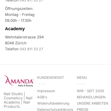
Telefon
043 811 33 27
Öffnungszeiten:
Montag - Freitag
09.00h - 17.30h
Academy
Wehntalerstrasse 294
8046 Zürich
Telefon
043 811 33 27
KUNDENDIENST
MENU
Impressum
WIR - SEIT 2005
Nail Studio |
AGB's
BEHANDLUNGEN
Cosmetics | Nail
Academy | Nail
Widerrufsbelehrung
UNSERE ARBEITEN
Products
Datenschutzerklärung
PREISE