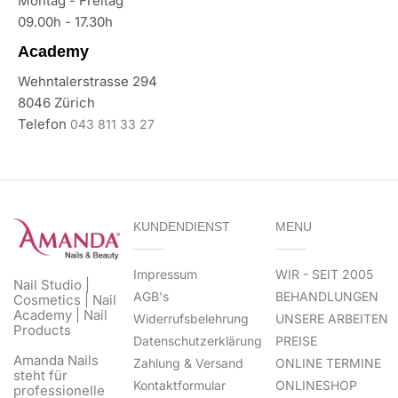
Montag - Freitag
09.00h - 17.30h
Academy
Wehntalerstrasse 294
8046 Zürich
Telefon
043 811 33 27
KUNDENDIENST
MENU
Impressum
WIR - SEIT 2005
Nail Studio |
AGB's
BEHANDLUNGEN
Cosmetics | Nail
Academy | Nail
Widerrufsbelehrung
UNSERE ARBEITEN
Products
Datenschutzerklärung
PREISE
Amanda Nails
Zahlung & Versand
ONLINE TERMINE
steht für
Kontaktformular
ONLINESHOP
professionelle