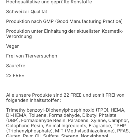
Hochqualitative und geprüfte Rohstoffe
Schweizer Qualität
Produktion nach GMP (Good Manufacturing Practice)
Produktion unter Einhaltung der aktuellsten Kosmetik-
Verordnung
Vegan
Frei von Tierversuchen
Säurefrei
22 FREE
Alle unsere Produkte sind 22 FREE und somit FREI von
folgenden Inhaltsstoffen:
Trimethylbenzoyl-Diphenylphosphinoxid (TPO), HEMA,
Di-HEMA, Toluene, Formaldehyde, Dibutyl Phtalate
(DBP), Formaldehyde Resin, Parabens, Xylene, Camphor,
Colophane Resin, Animal Ingredients, Fragrance, TPHP
(Triphenylphosphate), MIT (Methylsothiazolinone), PFAS,
Gluten, Palm Oil, Sulfate, Styrene, Nonylphenol