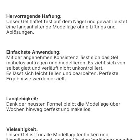
Hervorragende Haftung:
Unser Gel haftet fest auf dem Nagel und gewährleistet
eine langanhaltende Modellage ohne Liftings und
Ablösungen.
Einfachste Anwendung:
Mit der angenehmen Konsistenz lässt sich das Gel
mühelos auftragen und modellieren. Es zieht sich von
selbst glatt und verläuft nicht unkontrolliert.
Es lässt sich leicht feilen und bearbeiten. Perfekte
Ergebnisse werden erzielt.
Langlebigkeit:
Dank der neusten Formel bleibt die Modellage über
Wochen hinweg perfekt und makellos.
Vielseitigkeit:
Unser Gel ist für alle Modellagetechniken und
Nageltypen geeignet, egal ob für eine Verlängerung oder