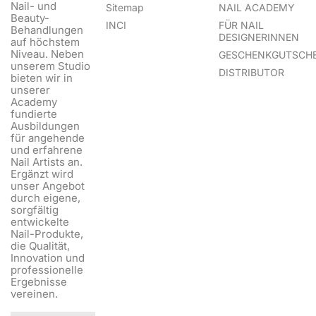
Nail- und
Sitemap
NAIL ACADEMY
Beauty-
INCI
FÜR NAIL
Behandlungen
DESIGNERINNEN
auf höchstem
Niveau. Neben
GESCHENKGUTSCHE
unserem Studio
DISTRIBUTOR
bieten wir in
unserer
Academy
fundierte
Ausbildungen
für angehende
und erfahrene
Nail Artists an.
Ergänzt wird
unser Angebot
durch eigene,
sorgfältig
entwickelte
Nail-Produkte,
die Qualität,
Innovation und
professionelle
Ergebnisse
vereinen.